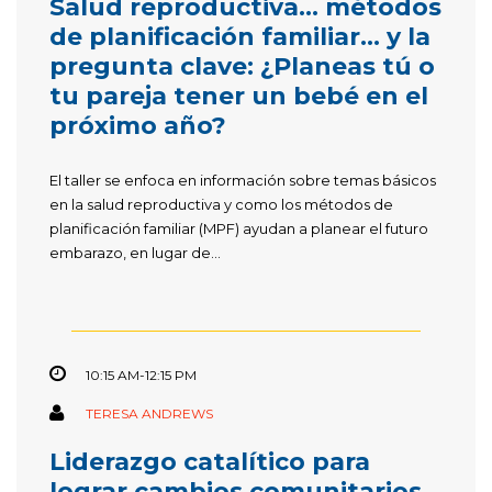
Salud reproductiva… métodos
de planificación familiar… y la
pregunta clave: ¿Planeas tú o
tu pareja tener un bebé en el
próximo año?
El taller se enfoca en información sobre temas básicos
en la salud reproductiva y como los métodos de
planificación familiar (MPF) ayudan a planear el futuro
embarazo, en lugar de...
10:15 AM-12:15 PM
TERESA ANDREWS
Liderazgo catalítico para
lograr cambios comunitarios