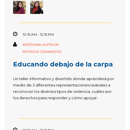
10:15 AM - 12:15 PM
KRISTIANA HUITRON
PATRICIA GRANADOS
Educando debajo de la carpa
Un taller informativo y divertido donde aprenderá por
medio de 3 diferentes representaciones teatrales a
reconocer los diversos tipos de violencia, cuáles son
los derechos para responder y cómo apoyar...