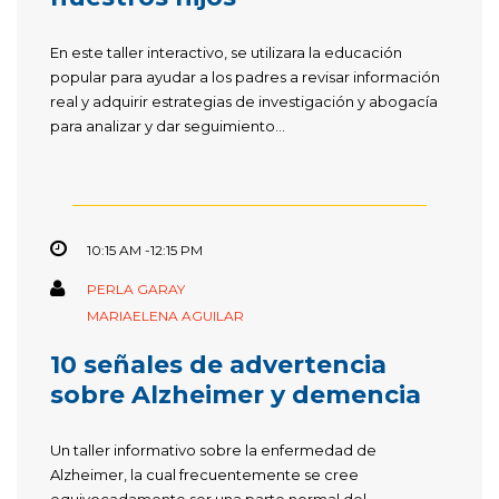
En este taller interactivo, se utilizara la educación
popular para ayudar a los padres a revisar información
real y adquirir estrategias de investigación y abogacía
para analizar y dar seguimiento...
10:15 AM -12:15 PM
PERLA GARAY
MARIAELENA AGUILAR
10 señales de advertencia
sobre Alzheimer y demencia
Un taller informativo sobre la enfermedad de
Alzheimer, la cual frecuentemente se cree
equivocadamente ser una parte normal del