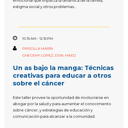
emocional que impacta la dinámica de la familia,
estigma social y otros problemas...
10:15 AM - 12:15 PM
PRISCILLA MARÍN
GHECEMY LOPEZ, DSW, MAED
Un as bajo la manga: Técnicas
creativas para educar a otros
sobre el cáncer
Este taller provee la oportunidad de involucrarse en
abogar por la salud y para aumentar el conocimiento
sobre cáncer, y estrategias de educación y
comunicación para alcanzar a la comunidad.