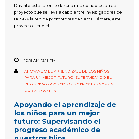
Durante este taller se describirá la colaboración del
proyecto que se lleva a cabo entre investigadores de
UCSB y la red de promotores de Santa Bárbara, este
proyecto tiene el...
10:15 AM-12:15 PM
APOYANDO EL APRENDIZAJE DE LOS NIÑOS
PARA UN MEJOR FUTURO: SUPERVISANDO EL
PROGRESO ACADÉMICO DE NUESTROS HIJOS
MARIA ROSALES
Apoyando el aprendizaje de
los niños para un mejor
futuro: Supervisando el
progreso académico de
nuestros hijos