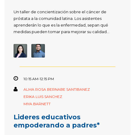
Un taller de concientización sobre el cáncer de
próstata a la comunidad latina. Los asistentes
aprenderán lo que es la enfermedad, sepan qué
medidas pueden tomar para mejorar su calidad...
10:15 AM-12:15 PM
ALMA ROSA BERNABE SANTIBANEZ
ERIKA LUIS SANCHEZ
MIYA BARNETT
Lideres educativos
empoderando a padres*