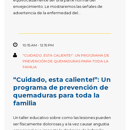
envejecimiento. Le mostraremos las señales de
advertencia de la enfermedad del...
10:15 AM - 12:15 PM
“CUIDADO, ESTA CALIENTE!”: UN PROGRAMA DE
PREVENCIÓN DE QUEMADURAS PARA TODA LA
FAMILIA
“Cuidado, esta caliente!”: Un
programa de prevención de
quemaduras para toda la
familia
Un taller educativo sobre como las lesiones pueden
ser físicamente dolorosas y a la vez causar angustia