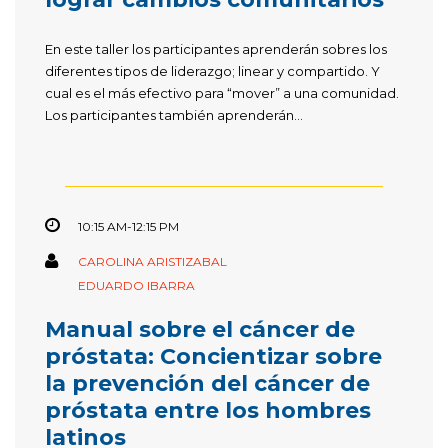
En este taller los participantes aprenderán sobres los
diferentes tipos de liderazgo; linear y compartido. Y
cual es el más efectivo para “mover” a una comunidad.
Los participantes también aprenderán...
10:15 AM-12:15 PM
CAROLINA ARISTIZABAL
EDUARDO IBARRA
Manual sobre el cáncer de
próstata: Concientizar sobre
la prevención del cáncer de
próstata entre los hombres
latinos