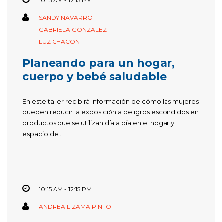
10:15 AM - 12:15 PM
SANDY NAVARRO
GABRIELA GONZALEZ
LUZ CHACON
Planeando para un hogar,
cuerpo y bebé saludable
En este taller recibirá información de cómo las mujeres
pueden reducir la exposición a peligros escondidos en
productos que se utilizan día a día en el hogar y
espacio de...
10:15 AM - 12:15 PM
ANDREA LIZAMA PINTO