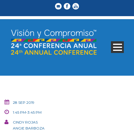
28 SEP 2019
1:45 PM-3:45 PM
CINDY ROJAS
ANGIE BARBOZA