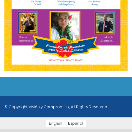
© Copyright Visión y Compromiso, All Rights Reserved
English
Español