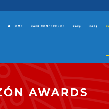
HOME
2026 CONFERENCE
2025
2024
2
ZÓN AWARDS