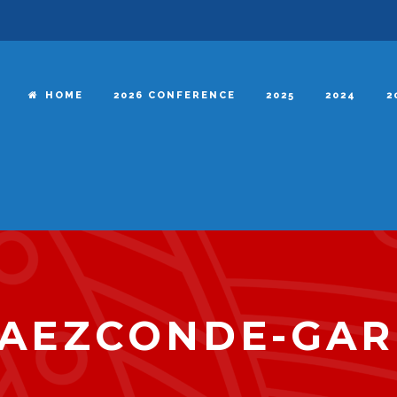
HOME
2026 CONFERENCE
2025
2024
2
BAEZCONDE-GAR