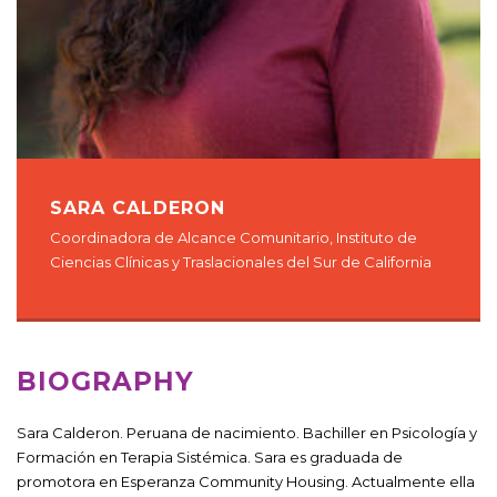
SARA CALDERON
Coordinadora de Alcance Comunitario, Instituto de
Ciencias Clínicas y Traslacionales del Sur de California
BIOGRAPHY
Sara Calderon. Peruana de nacimiento. Bachiller en Psicología y
Formación en Terapia Sistémica. Sara es graduada de
promotora en Esperanza Community Housing. Actualmente ella