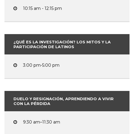
10:15 am - 12:15 pm
¿QUÉ ES LA INVESTIGACIÓN? LOS MITOS Y LA
PARTICIPACIÓN DE LATINOS
3:00 pm-5:00 pm
DUELO Y RESIGNACIÓN, APRENDIENDO A VIVIR
CON LA PÉRDIDA
9:30 am–11:30 am