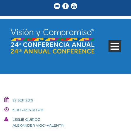
27 SEP 2019
3:00 PM-5:00 PM
LESLIE QUIROZ
ALEXANDER VIGO-VALENTIN