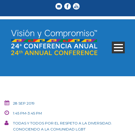
28 SEP 2019
1:45 PM-3:45 PM
TODAS Y TODOS POR EL RESPETO A LA DIVERSIDAD.
CONOCIENDO A LA COMUNIDAD LGBT