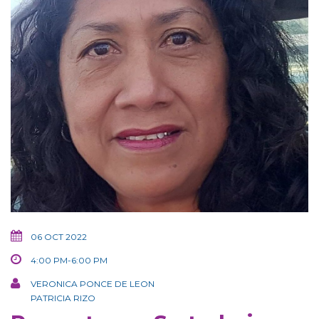
06 OCT 2022
4:00 PM-6:00 PM
VERONICA PONCE DE LEON
PATRICIA RIZO