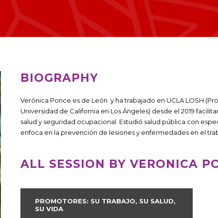
BIOGRAPHY
Verónica Ponce es de León y ha trabajado en UCLA LOSH (Pro
Universidad de California en Los Ángeles) desde el 2019 facilit
salud y seguridad ocupacional. Estudió salud pública con especia
enfoca en la prevención de lesiones y enfermedades en el tra
ALL SESSION BY VERONICA P
PROMOTORES: SU TRABAJO, SU SALUD,
SU VIDA