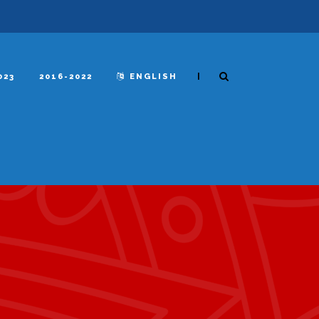
|
023
2016-2022
ENGLISH
N