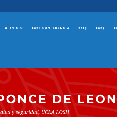
INICIO
2026 CONFERENCIA
2025
2024
2
PONCE DE LEO
salud y seguridad, UCLA LOSH