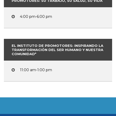
PROMOTORES: SU TRABAJO, SU SALUD, SU VIDA
4:00 pm-6:00 pm
EL INSTITUTO DE PROMOTORES: INSPIRANDO LA
TRANSFORMACIÓN DEL SER HUMANO Y NUESTRA
COMUNIDAD*
11:00 am-1:00 pm