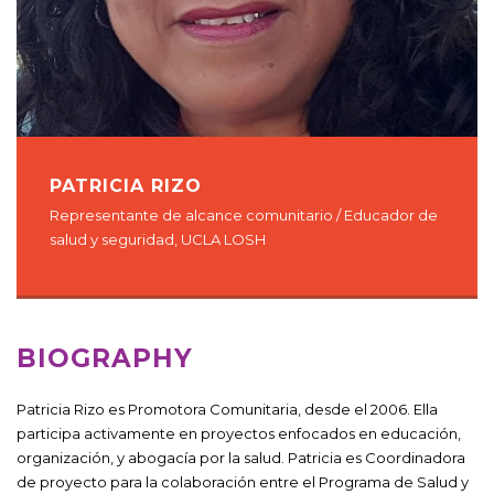
PATRICIA RIZO
Representante de alcance comunitario / Educador de
salud y seguridad, UCLA LOSH
BIOGRAPHY
Patricia Rizo es Promotora Comunitaria, desde el 2006. Ella
participa activamente en proyectos enfocados en educación,
organización, y abogacía por la salud. Patricia es Coordinadora
de proyecto para la colaboración entre el Programa de Salud y