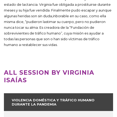
estado de lactancia. Virginia fue obligada a prostituirse durante
meses y su hija fue vendida. Finalmente pudo escapar y aunque
algunas heridas son sin duda,inborable en su caso, como ella
misma dice, “pudieron lastimar su cuerpo, pero no pudieron
nunca tocar su alma. Es creadora de la “Fundación de
sobrevivientes de tráfico humano”, cuya misión es ayudar a
todas las personas que son o han sido víctimas de tráfico
humano a restablecer sus vidas.
ALL SESSION BY VIRGINIA
ISAÍAS
VIOLENCIA DOMÉSTICA Y TRÁFICO HUMANO
DURANTE LA PANDEMIA