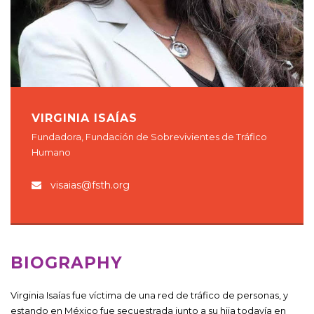
VIRGINIA ISAÍAS
Fundadora, Fundación de Sobrevivientes de Tráfico
Humano
visaias@fsth.org
BIOGRAPHY
Virginia Isaías fue víctima de una red de tráfico de personas, y
estando en México fue secuestrada junto a su hija todavía en