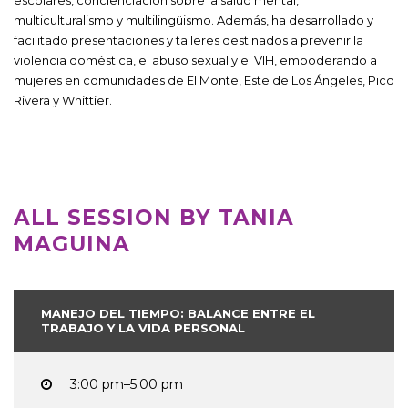
multiculturalismo y multilingüismo. Además, ha desarrollado y
facilitado presentaciones y talleres destinados a prevenir la
violencia doméstica, el abuso sexual y el VIH, empoderando a
mujeres en comunidades de El Monte, Este de Los Ángeles, Pico
Rivera y Whittier.
ALL SESSION BY TANIA
MAGUINA
MANEJO DEL TIEMPO: BALANCE ENTRE EL
TRABAJO Y LA VIDA PERSONAL
3:00 pm–5:00 pm