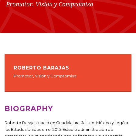
Promotor, Visión y Compromiso
ROBERTO BARAJAS
Promotor, Visión y Compromiso
BIOGRAPHY
Roberto Barajas, nació en Guadalajara, Jalisco, México y llegó a
los Estados Unidos en el 2015. Estudió administración de
empresas y es un apasionado por las finanzas y la economía.