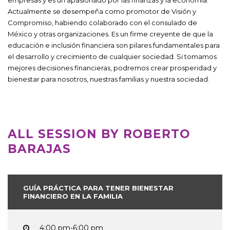
Actualmente se desempeña como promotor de Visión y
Compromiso, habiendo colaborado con el consulado de
México y otras organizaciones. Es un firme creyente de que la
educación e inclusión financiera son pilares fundamentales para
el desarrollo y crecimiento de cualquier sociedad. Si tomamos
mejores decisiones financieras, podremos crear prosperidad y
bienestar para nosotros, nuestras familias y nuestra sociedad.
ALL SESSION BY ROBERTO
BARAJAS
GUÍA PRÁCTICA PARA TENER BIENESTAR
FINANCIERO EN LA FAMILIA
4:00 pm-6:00 pm