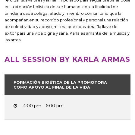
en la atención holística del ser humano, con la finalidad de
brindar a cada colega, aliado y miembro comunitario que la
acompañan en su recorrido profesional y personal una relación
de colectividad y apoyo; misma que considera “la llave del
éxito” para una vida digna y sana. Karla es amante de la música y
las artes.
ALL SESSION BY KARLA ARMAS
FORMACIÓN BIOÉTICA DE LA PROMOTORA
COMO APOYO AL FINAL DE LA VIDA
4:00 pm – 6:00 pm