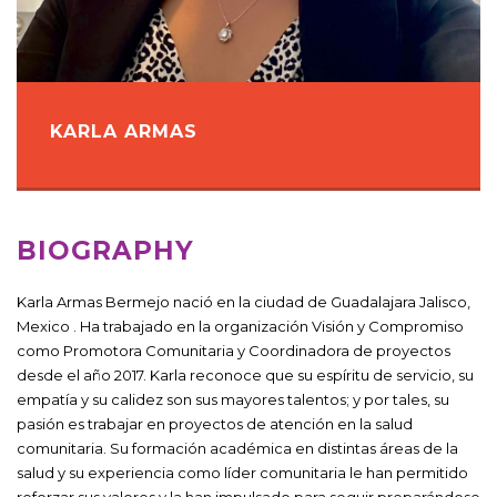
KARLA ARMAS
BIOGRAPHY
Karla Armas Bermejo nació en la ciudad de Guadalajara Jalisco,
Mexico . Ha trabajado en la organización Visión y Compromiso
como Promotora Comunitaria y Coordinadora de proyectos
desde el año 2017. Karla reconoce que su espíritu de servicio, su
empatía y su calidez son sus mayores talentos; y por tales, su
pasión es trabajar en proyectos de atención en la salud
comunitaria. Su formación académica en distintas áreas de la
salud y su experiencia como líder comunitaria le han permitido
reforzar sus valores y la han impulsado para seguir preparándose