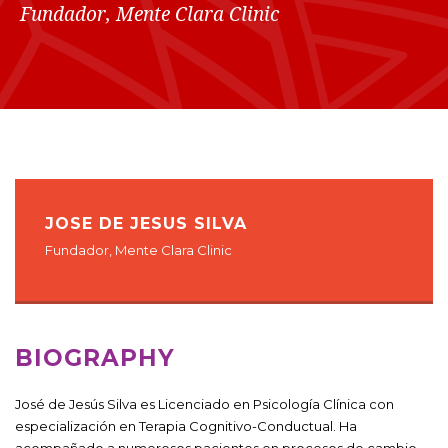
Fundador, Mente Clara Clinic
JOSE DE JESUS SILVA
Fundador, Mente Clara Clinic
BIOGRAPHY
José de Jesús Silva es Licenciado en Psicología Clínica con
especialización en Terapia Cognitivo-Conductual. Ha
acompañado a numerosos pacientes en procesos de cambio