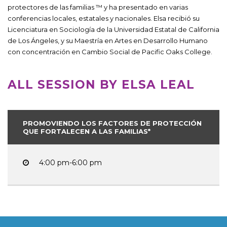
protectores de las familias ™ y ha presentado en varias
conferencias locales, estatales y nacionales. Elsa recibió su
Licenciatura en Sociología de la Universidad Estatal de California
de Los Ángeles, y su Maestría en Artes en Desarrollo Humano
con concentración en Cambio Social de Pacific Oaks College.
ALL SESSION BY ELSA LEAL
PROMOVIENDO LOS FACTORES DE PROTECCIÓN
QUE FORTALECEN A LAS FAMILIAS*
4:00 pm-6:00 pm