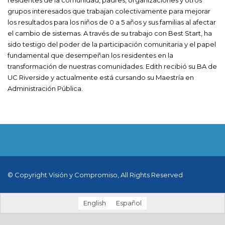
grupos interesados que trabajan colectivamente para mejorar
los resultados para los niños de 0 a 5 años y sus familias al afectar
el cambio de sistemas. A través de su trabajo con Best Start, ha
sido testigo del poder de la participación comunitaria y el papel
fundamental que desempeñan los residentes en la
transformación de nuestras comunidades. Edith recibió su BA de
UC Riverside y actualmente está cursando su Maestría en
Administración Pública.
© Copyright Visión y Compromiso, All Rights Reserved
English
Español