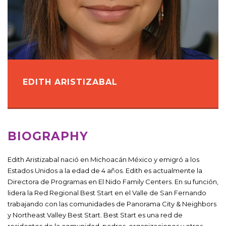
EDITH ARISTIZABAL
BIOGRAPHY
Edith Aristizabal nació en Michoacán México y emigró a los
Estados Unidos a la edad de 4 años. Edith es actualmente la
Directora de Programas en El Nido Family Centers. En su función,
lidera la Red Regional Best Start en el Valle de San Fernando
trabajando con las comunidades de Panorama City & Neighbors
y Northeast Valley Best Start. Best Start es una red de
residentes de la comunidad, padres, organizaciones y otros