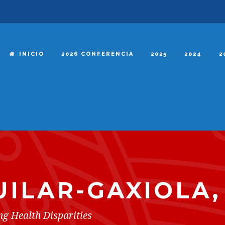
INICIO
2026 CONFERENCIA
2025
2024
2
UILAR-GAXIOLA,
ng Health Disparities