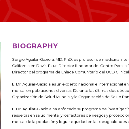
BIOGRAPHY
Sergio Aguilar-Gaxiola, MD, PhD, es profesor de medicina inte
California en Davis. Es un Director fundador del Centro Para l
Director del programa de Enlace Comunitario del UCD Clinical 
El Dr. Aguilar-Gaxiola es un experto nacional e internacional 
mental en poblaciones diversas. Durante las últimas dos déca
Organización de Salud Mundial y la Organización de Salud Pa
El Dr. Aguilar-Glaxiola ha enfocado su programa de investigaci
resueltas en salud mental y los factores de riesgos y protecc
mental de la población y lograr equidad en las desigualdades