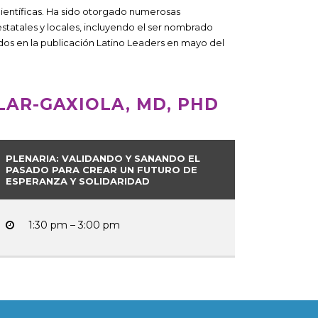
 científicas. Ha sido otorgado numerosas
statales y locales, incluyendo el ser nombrado
dos en la publicación Latino Leaders en mayo del
LAR-GAXIOLA, MD, PHD
PLENARIA: VALIDANDO Y SANANDO EL
PASADO PARA CREAR UN FUTURO DE
ESPERANZA Y SOLIDARIDAD
1:30 pm – 3:00 pm