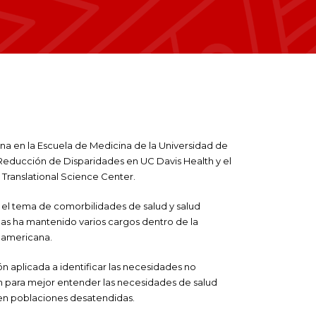
rna en la Escuela de Medicina de la Universidad de
a Reducción de Disparidades en UC Davis Health y el
Translational Science Center.
en el tema de comorbilidades de salud y salud
das ha mantenido varios cargos dentro de la
namericana.
ón aplicada a identificar las necesidades no
ión para mejor entender las necesidades de salud
 en poblaciones desatendidas.