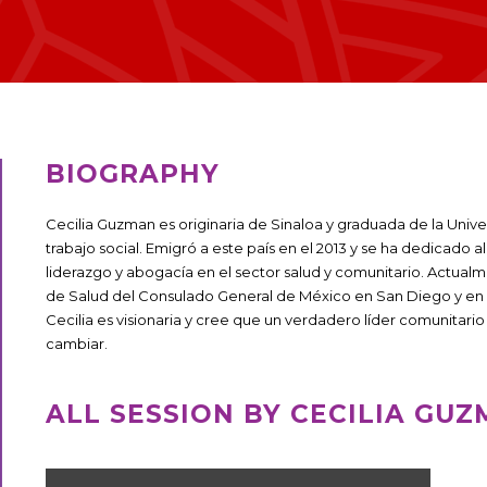
BIOGRAPHY
Cecilia Guzman es originaria de Sinaloa y graduada de la Univ
trabajo social. Emigró a este país en el 2013 y se ha dedicado 
liderazgo y abogacía en el sector salud y comunitario. Actual
de Salud del Consulado General de México en San Diego y en
Cecilia es visionaria y cree que un verdadero líder comunitario 
cambiar.
ALL SESSION BY CECILIA GU