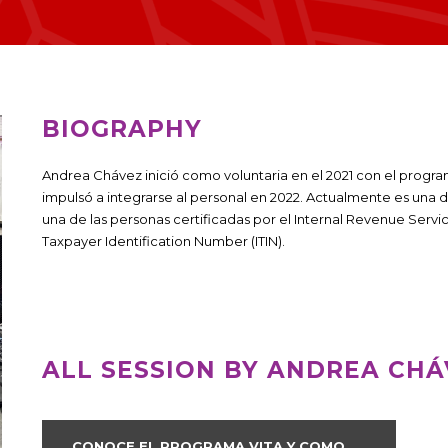
BIOGRAPHY
Andrea Chávez inició como voluntaria en el 2021 con el program
impulsó a integrarse al personal en 2022. Actualmente es una 
una de las personas certificadas por el Internal Revenue Servic
Taxpayer Identification Number (ITIN).
ALL SESSION BY ANDREA CHÁ
CONOCE EL PROGRAMA VITA Y COMO