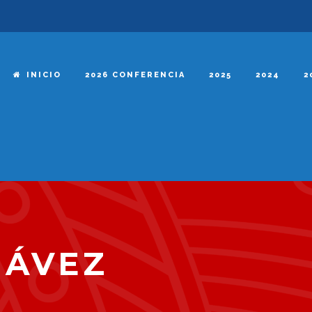
INICIO
2026 CONFERENCIA
2025
2024
2
HÁVEZ