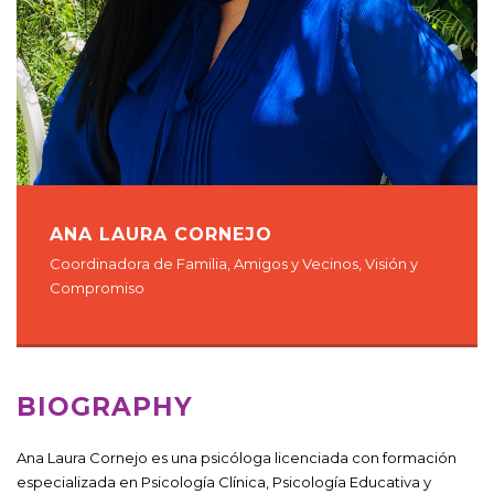
ANA LAURA CORNEJO
Coordinadora de Familia, Amigos y Vecinos, Visión y
Compromiso
BIOGRAPHY
Ana Laura Cornejo es una psicóloga licenciada con formación
especializada en Psicología Clínica, Psicología Educativa y