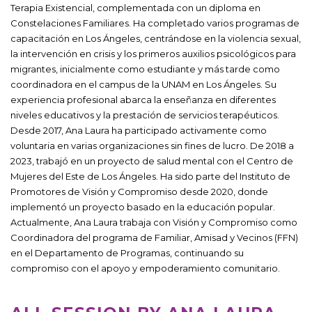
Terapia Existencial, complementada con un diploma en
Constelaciones Familiares. Ha completado varios programas de
capacitación en Los Ángeles, centrándose en la violencia sexual,
la intervención en crisis y los primeros auxilios psicológicos para
migrantes, inicialmente como estudiante y más tarde como
coordinadora en el campus de la UNAM en Los Ángeles. Su
experiencia profesional abarca la enseñanza en diferentes
niveles educativos y la prestación de servicios terapéuticos.
Desde 2017, Ana Laura ha participado activamente como
voluntaria en varias organizaciones sin fines de lucro. De 2018 a
2023, trabajó en un proyecto de salud mental con el Centro de
Mujeres del Este de Los Ángeles. Ha sido parte del Instituto de
Promotores de Visión y Compromiso desde 2020, donde
implementó un proyecto basado en la educación popular.
Actualmente, Ana Laura trabaja con Visión y Compromiso como
Coordinadora del programa de Familiar, Amisad y Vecinos (FFN)
en el Departamento de Programas, continuando su
compromiso con el apoyo y empoderamiento comunitario.