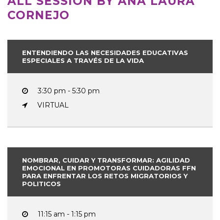
ALL SESSION BY ANA LAURA
CORNEJO
ENTENDIENDO LAS NECESIDADES EDUCATIVAS
ESPECIALES A TRAVÉS DE LA VIDA
3:30 pm - 5:30 pm
VIRTUAL
NOMBRAR, CUIDAR Y TRANSFORMAR: AGILIDAD
EMOCIONAL EN PROMOTORAS CUIDADORAS FFN
PARA ENFRENTAR LOS RETOS MIGRATORIOS Y
POLITICOS
11:15 am - 1:15 pm