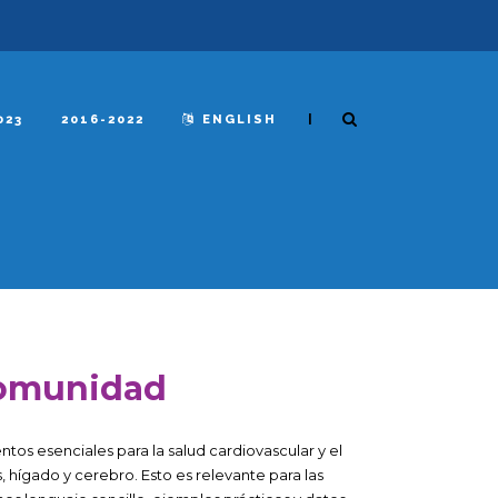
|
023
2016-2022
ENGLISH
comunidad
tos esenciales para la salud cardiovascular y el
 hígado y cerebro. Esto es relevante para las