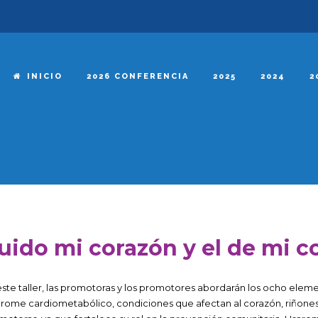
INICIO
2026 CONFERENCIA
2025
2024
2
uido mi corazón y el de mi 
este taller, las promotoras y los promotores abordarán los ocho elemen
drome cardiometabólico, condiciones que afectan al corazón, riñones,