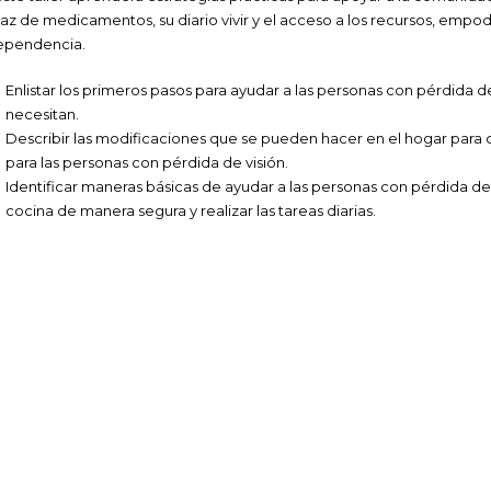
caz de medicamentos, su diario vivir y el acceso a los recursos, empo
ependencia.
Enlistar los primeros pasos para ayudar a las personas con pérdida de
necesitan.
Describir las modificaciones que se pueden hacer en el hogar para 
para las personas con pérdida de visión.
Identificar maneras básicas de ayudar a las personas con pérdida de 
cocina de manera segura y realizar las tareas diarias.