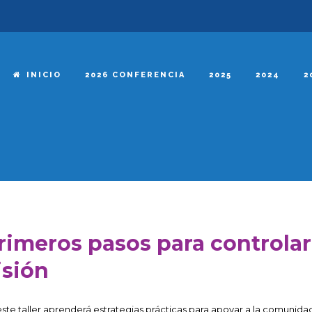
INICIO
2026 CONFERENCIA
2025
2024
2
rimeros pasos para controlar 
isión
este taller aprenderá estrategias prácticas para apoyar a la comunidad