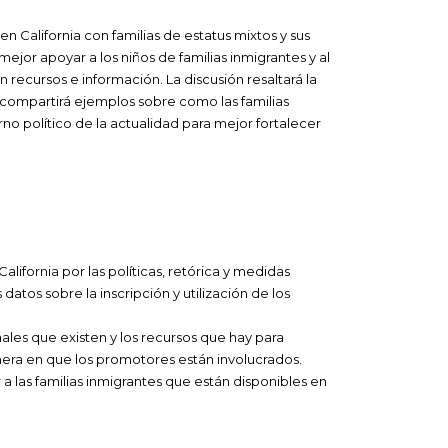
n California con familias de estatus mixtos y sus
mejor apoyar a los niños de familias inmigrantes y al
 recursos e información. La discusión resaltará la
y compartirá ejemplos sobre como las familias
orno político de la actualidad para mejor fortalecer
ifornia por las políticas, retórica y medidas
datos sobre la inscripción y utilización de los
ales que existen y los recursos que hay para
nera en que los promotores están involucrados.
a las familias inmigrantes que están disponibles en