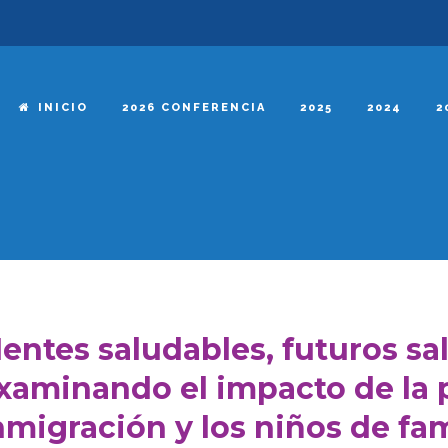
INICIO
2026 CONFERENCIA
2025
2024
2
entes saludables, futuros sa
xaminando el impacto de la p
nmigración y los niños de fa