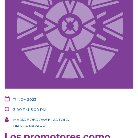
17 NOV 2023
3:00 PM–5:00 PM
MARIA BOBROWSKI-ARTOLA
BIANCA NAVARRO
Los promotores como