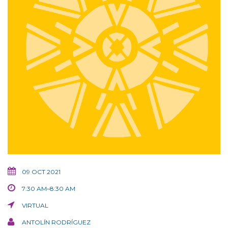
09 OCT 2021
7:30 AM–8:30 AM
VIRTUAL
ANTOLÍN RODRÍGUEZ