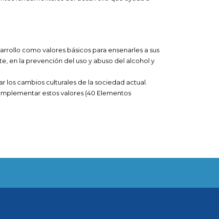
rrollo como valores básicos para ensenarles a sus
, en la prevención del uso y abuso del alcohol y
 los cambios culturales de la sociedad actual.
ra implementar estos valores (40 Elementos