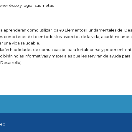
ener éxito y lograr sus metas.
ia aprenderán como utilizar los 40 Elementos Fundamentales del Desa
s como tener éxito en todos los aspectos de la vida, académicamente
er una vida saludable.
larán habilidades de comunicación para fortalecerse y poder enfrentar
ecibirán hojas informativas y materiales que les servirán de ayuda pa
Desarrollo).
ved