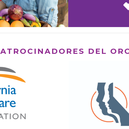
PATROCINADORES DEL ORO