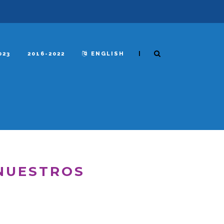
|
023
2016-2022
ENGLISH
 NUESTROS