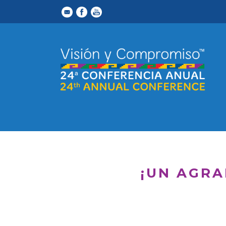
¡UN AGRA