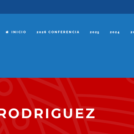
INICIO
2026 CONFERENCIA
2025
2024
2
 RODRIGUEZ