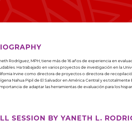
IOGRAPHY
neth Rodríguez, MPH, tiene más de 16 años de experiencia en evaluac
ludables. Ha trabajado en varios proyectos de investigación en la Unive
lifornia Irvine como directora de proyectos o directora de recopilació
dígena Nahua Pipil de El Salvador en América Central y es totalmente 
 importancia de adaptar las herramientas de evaluación para los hisp
LL SESSION BY YANETH L. RODR