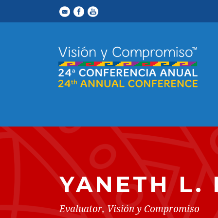
YANETH L.
Evaluator, Visión y Compromiso