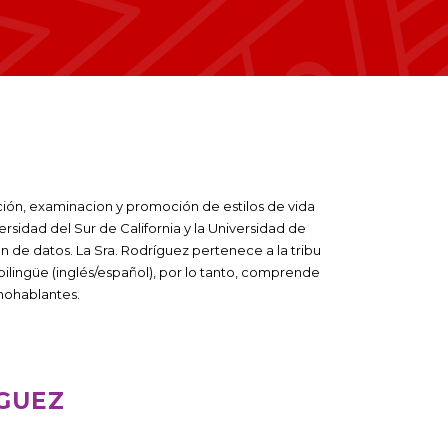
ión, examinacion y promoción de estilos de vida
rsidad del Sur de California y la Universidad de
n de datos. La Sra. Rodríguez pertenece a la tribu
bilingüe (inglés/español), por lo tanto, comprende
anohablantes.
IGUEZ