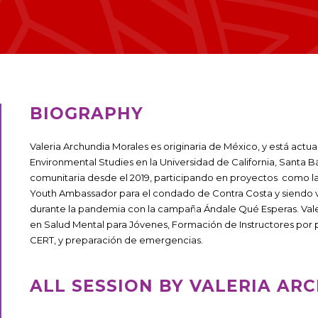
BIOGRAPHY
Valeria Archundia Morales es originaria de México, y está actu
Environmental Studies en la Universidad de California, Santa 
comunitaria desde el 2019, participando en proyectos como la 
Youth Ambassador para el condado de Contra Costa y siendo vol
durante la pandemia con la campaña Ándale Qué Esperas. Valeri
en Salud Mental para Jóvenes, Formación de Instructores por p
CERT, y preparación de emergencias.
ALL SESSION BY VALERIA A