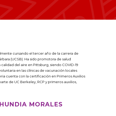
almente cursando el tercer año de la carrera de
Bárbara (UCSB). Ha sido promotora de salud
calidad del aire en Pittsburg, siendo COVID-19
untaria en las clínicas de vacunación locales
a cuenta con la certificación en Primeros Auxilios
arte de UC Berkeley, RCP y primeros auxilios,
RCHUNDIA MORALES