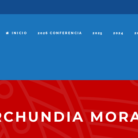
INICIO
2026 CONFERENCIA
2025
2024
2
ARCHUNDIA MOR