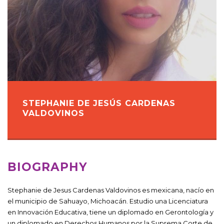
STEPHANIE DE JESÚS CARDENAS
VALDOVINOS
BIOGRAPHY
Stephanie de Jesus Cardenas Valdovinos es mexicana, nacío en
el municipio de Sahuayo, Michoacán. Estudio una Licenciatura
en Innovación Educativa, tiene un diplomado en Gerontología y
un diplomado en Derechos Humanos por la Suprema Corte de