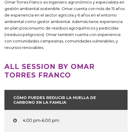
Omar Torres Franco es ingeniero agronómico y especialista en
gestión ambiental sostenible. Omar cuenta con más de 15 años
de experiencia en el sector agrícola y 6 años en el entorno
ambiental como gestor ambiental. Además tiene experiencia
en plan posconsumo de residuos agroquímicos y pesticidas
(residuos peligrosos). Omar también cuenta con experiencia
con comunidades campesinas, comunidades vulnerables, y
recursos renovables.
ALL SESSION BY OMAR
TORRES FRANCO
CÓMO PUEDES REDUCIR LA HUELLA DE
CARBONO EN LA FAMILIA
4:00 pm-6:00 pm