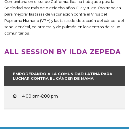
Comunitaria en el sur de California. Ilda ha trabajado para la
Sociedad por más de dieciocho años. Ella y su equipo trabajan
para mejorar las tasas de vacunación contra el Virus del
Papiloma Humano (VPH) y las tasas de detección del cáncer del
seno, cervical, colorrectal y de pulmón en los centros de salud
comunitarios.
ALL SESSION BY ILDA ZEPEDA
EMPODERANDO A LA COMUNIDAD LATINA PARA
LUCHAR CONTRA EL CÁNCER DE MAMA
4:00 pm-6:00 pm