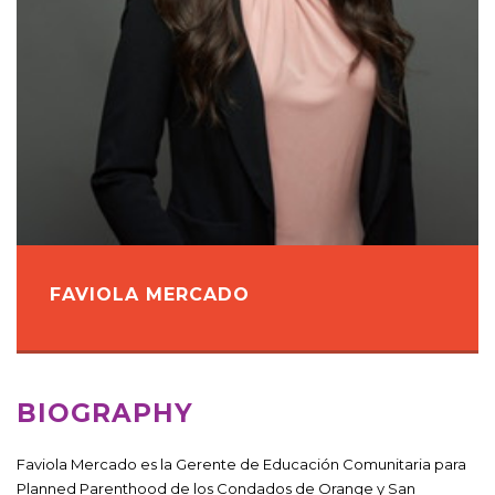
FAVIOLA MERCADO
BIOGRAPHY
Faviola Mercado es la Gerente de Educación Comunitaria para
Planned Parenthood de los Condados de Orange y San