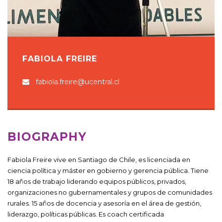
FABIOLA FREIRE
fabiola.freire@ucentral.cl
BIOGRAPHY
Fabiola Freire vive en Santiago de Chile, es licenciada en
ciencia política y máster en gobierno y gerencia pública. Tiene
18 años de trabajo liderando equipos públicos, privados,
organizaciones no gubernamentales y grupos de comunidades
rurales. 15 años de docencia y asesoría en el área de gestión,
liderazgo, políticas públicas. Es coach certificada