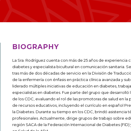
BIOGRAPHY
La Sra. Rodríguez cuenta con más de 25 años de experiencia 
diabetes y especialista bicultural en comunicación sanitaria. S
tras más de dos décadas de servicio en la División de Traducci
de la enfermería con énfasis en práctica clínica avanzada y s
liderado múltiples iniciativas de educación en diabetes, tra
especialistas en diabetes.
Fue parte del grupo que desarrolló l
de los CDC, evaluando el rol de las promotoras de salud en l
de recursos educativos, incluyendo el currículo en español P
la Diabetes.
Durante su tiempo en los CDC, brindó asistencia 
profesionales. Actualmente, dirige grupos de trabajo sobre e
región SACA de la Federación Internacional de Diabetes (FID)