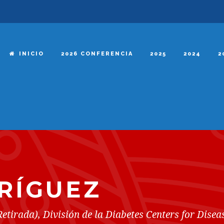
INICIO
2026 CONFERENCIA
2025
2024
2
RÍGUEZ
Retirada), División de la Diabetes Centers for Dise