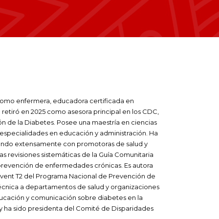
como enfermera, educadora certificada en
e retiró en 2025 como asesora principal en los CDC,
ón de la Diabetes.
Posee una maestría en ciencias
ubespecialidades en educación y administración. Ha
bajando extensamente con promotoras de salud y
as revisiones sistemáticas de la Guía Comunitaria
a prevención de enfermedades crónicas. Es autora
revent T2 del Programa Nacional de Prevención de
técnica a departamentos de salud y organizaciones
ducación y comunicación sobre diabetes en la
 y ha sido presidenta del Comité de Disparidades