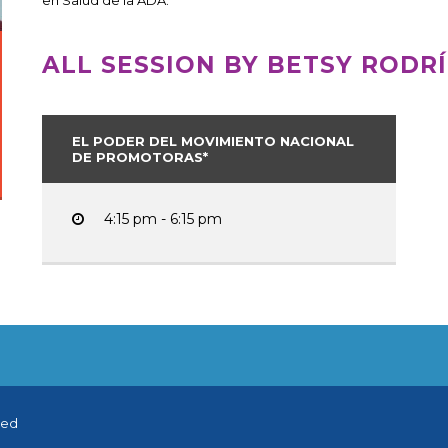
en Salud de la ADA.
ALL SESSION BY BETSY RODR
EL PODER DEL MOVIMIENTO NACIONAL
DE PROMOTORAS*
4:15 pm - 6:15 pm
ved