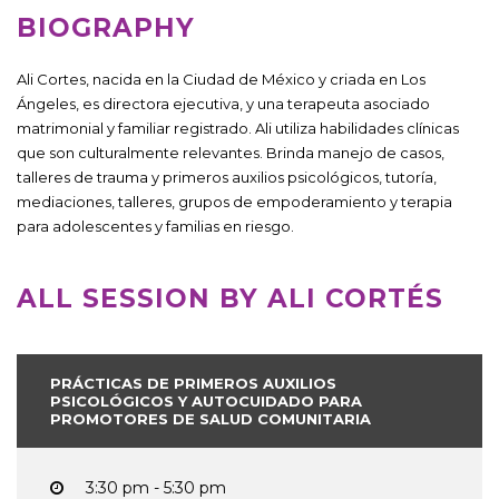
BIOGRAPHY
Ali Cortes, nacida en la Ciudad de México y criada en Los
Ángeles, es directora ejecutiva, y una terapeuta asociado
matrimonial y familiar registrado. Ali utiliza habilidades clínicas
que son culturalmente relevantes. Brinda manejo de casos,
talleres de trauma y primeros auxilios psicológicos, tutoría,
mediaciones, talleres, grupos de empoderamiento y terapia
para adolescentes y familias en riesgo.
ALL SESSION BY ALI CORTÉS
PRÁCTICAS DE PRIMEROS AUXILIOS
PSICOLÓGICOS Y AUTOCUIDADO PARA
PROMOTORES DE SALUD COMUNITARIA
3:30 pm - 5:30 pm