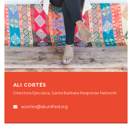
ALI CORTÉS
Directora Ejecutiva, Santa Barbara Response Network
acortes@sbunified.org