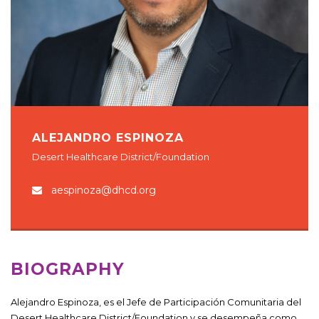
ALEJANDRO ESPINOZA
Desert Healthcare District/Foundation
aespinoza@dhcd.org
BIOGRAPHY
Alejandro Espinoza, es el Jefe de Participación Comunitaria del
Desert Healthcare District/Foundation y se desempeña como