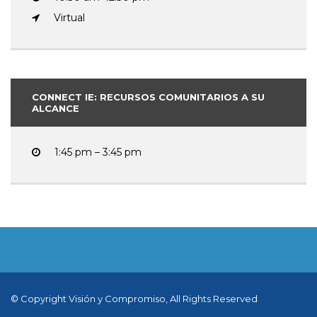
Virtual
CONNECT IE: RECURSOS COMUNITARIOS A SU
ALCANCE
1:45 pm – 3:45 pm
© Copyright Visión y Compromiso, All Rights Reserved