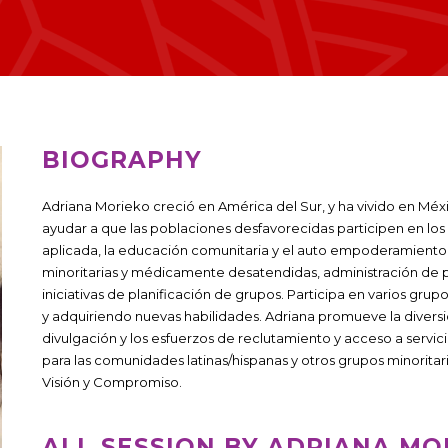
BIOGRAPHY
Adriana Morieko creció en América del Sur, y ha vivido en Méx
ayudar a que las poblaciones desfavorecidas participen en los 
aplicada, la educación comunitaria y el auto empoderamiento
minoritarias y médicamente desatendidas, administración de p
iniciativas de planificación de grupos. Participa en varios gr
y adquiriendo nuevas habilidades. Adriana promueve la diversi
divulgación y los esfuerzos de reclutamiento y acceso a servic
para las comunidades latinas/hispanas y otros grupos minorit
Visión y Compromiso.
ALL SESSION BY ADRIANA MO