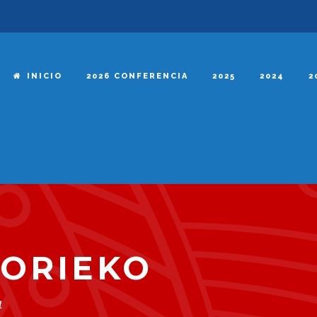
INICIO
2026 CONFERENCIA
2025
2024
2
ORIEKO
a