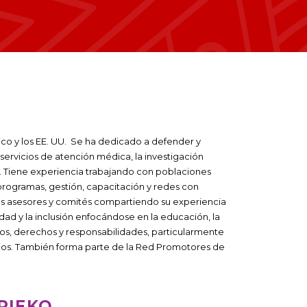
ico y los EE. UU. Se ha dedicado a defender y
servicios de atención médica, la investigación
. Tiene experiencia trabajando con poblaciones
rogramas, gestión, capacitación y redes con
upos asesores y comités compartiendo su experiencia
dad y la inclusión enfocándose en la educación, la
ios, derechos y responsabilidades, particularmente
arios. También forma parte de la Red Promotores de
RIEKO