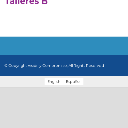
Talleres B
© Copyright Visión y Compromiso, All Rights Reserved
English
Español