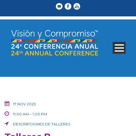
17 NOV 2023
11:00 AM – 1:00 PM
DESCRIPCIONES DE TALLERES