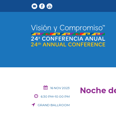
Noche d
16 NOV 2023
6:30 PM–10:00 PM
GRAND BALLROOM