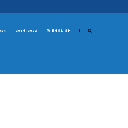
|
023
2016-2022
ENGLISH