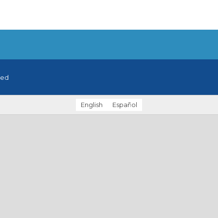
ved
English
Español