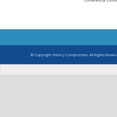
conferencia, convi
© Copyright Visión y Compromiso, All Rights Reser