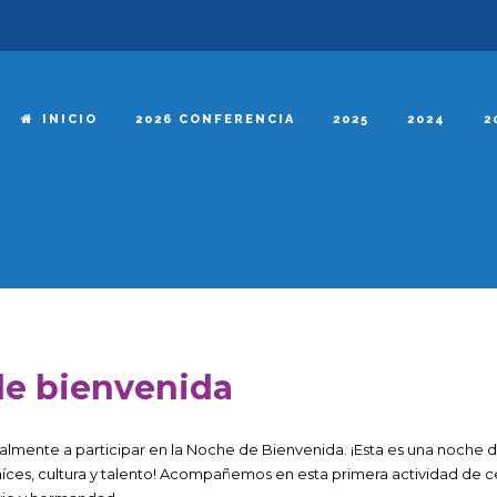
INICIO
2026 CONFERENCIA
2025
2024
2
e bienvenida
ialmente a participar en la Noche de Bienvenida. ¡Esta es una noche 
raíces, cultura y talento! Acompañemos en esta primera actividad de 