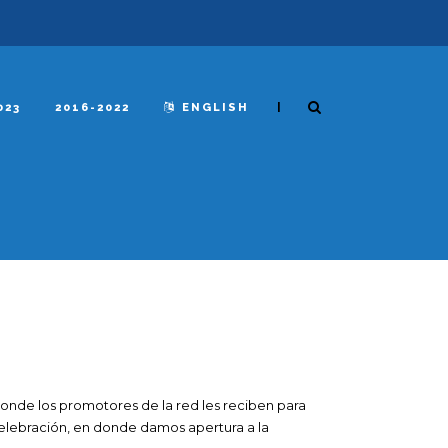
|
023
2016-2022
ENGLISH
donde los promotores de la red les reciben para
celebración, en donde damos apertura a la