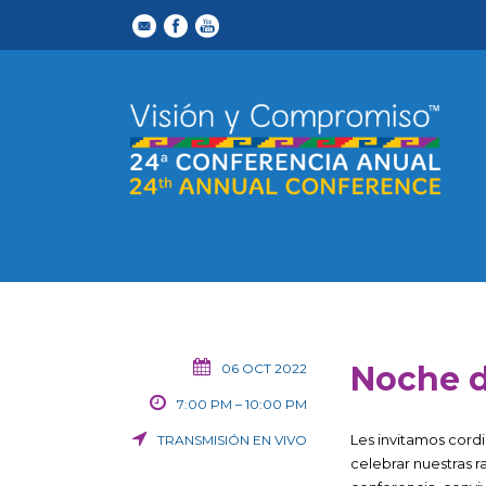
Noche d
06 OCT 2022
7:00 PM – 10:00 PM
Les invitamos cord
TRANSMISIÓN EN VIVO
celebrar nuestras 