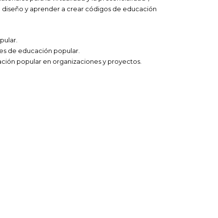
 su diseño y aprender a crear códigos de educación
pular.
les de educación popular.
ación popular en organizaciones y proyectos.