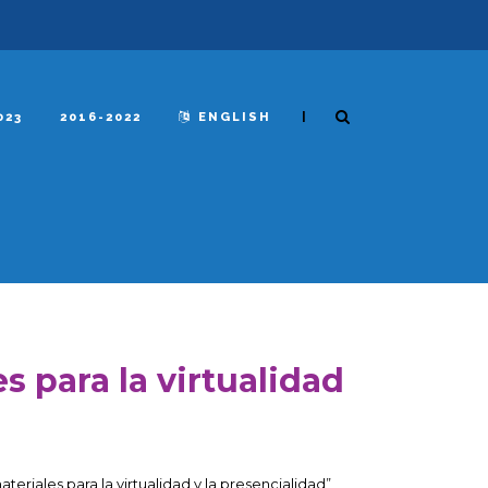
|
023
2016-2022
ENGLISH
s para la virtualidad
eriales para la virtualidad y la presencialidad”,