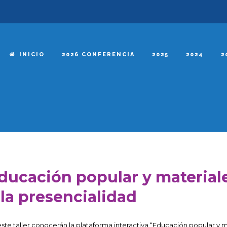
INICIO
2026 CONFERENCIA
2025
2024
2
ducación popular y materiale
 la presencialidad
este taller conocerán la plataforma interactiva “Educación popular y mat