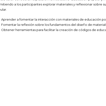
mitiendo a los participantes explorar materiales y reflexionar sobre
ular.
Aprender a fomentar la interacción con materiales de educación po
Fomentar la reflexión sobre los fundamentos del diseño de materia
Obtener herramientas para facilitar la creación de códigos de educ