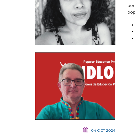
per
pop
04 OCT 2024