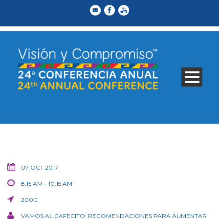
07 OCT 2017
8:15 AM – 10:15 AM
200C
VAMOS AL CAFECITO: RECOMENDACIONES PARA AUMENTAR