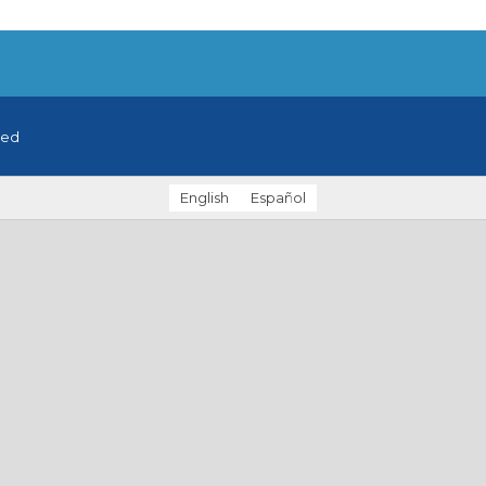
ved
English
Español