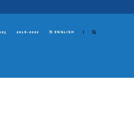
|
023
2016-2022
ENGLISH