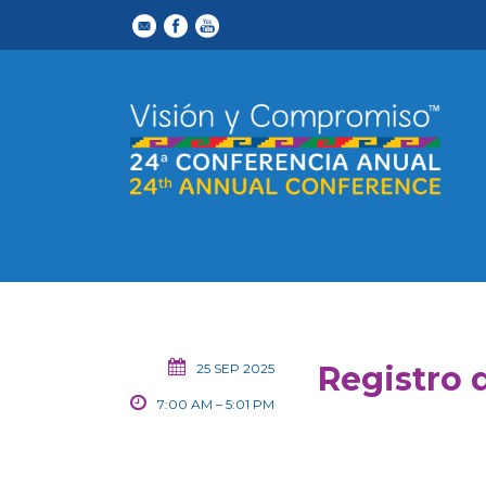
Registro 
25 SEP 2025
7:00 AM – 5:01 PM