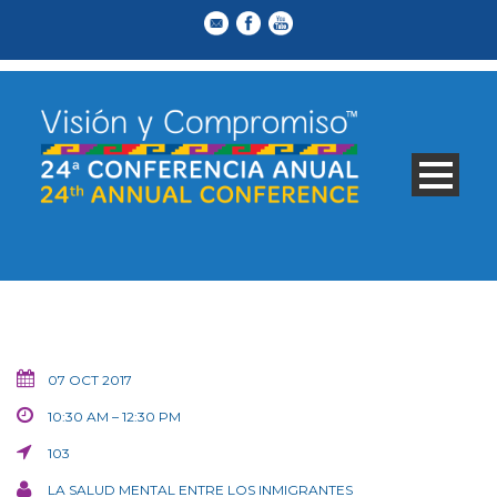
07 OCT 2017
10:30 AM – 12:30 PM
103
LA SALUD MENTAL ENTRE LOS INMIGRANTES