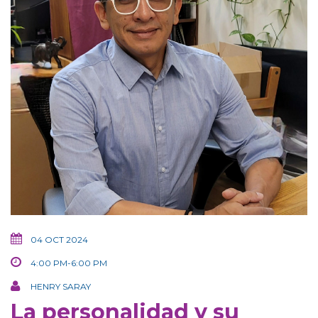
04 OCT 2024
4:00 PM-6:00 PM
HENRY SARAY
La personalidad y su