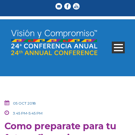
05 OCT 2018
3:45 PM-5:45 PM
Como preparate para tu