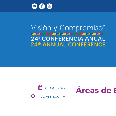
Áreas de 
06 OCT 2022
11:00 AM-6:00 PM