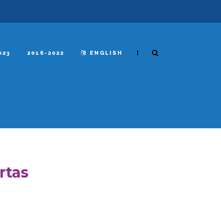
|
023
2016-2022
ENGLISH
rtas