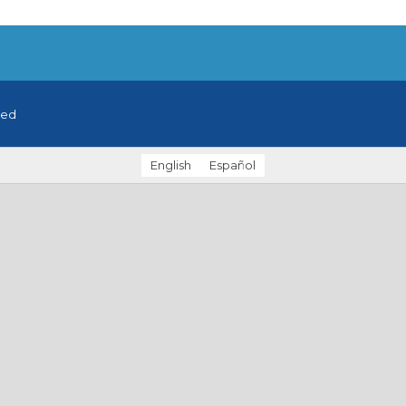
ved
English
Español